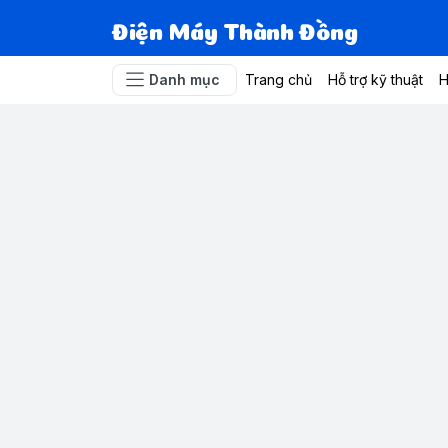
Điện Máy Thành Đồng
Danh mục
Trang chủ
Hỗ trợ kỹ thuật
H