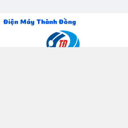
Điện Máy Thành Đồng
Thông tin liên hệ
097 815 5135
https://www.facebook.com/dienmaythanhdong
0978155135
ctthanhdong2024@gmail.com
Chính sách
Chính sách bảo mật thông tin khách hàng
Chính sách thanh toán