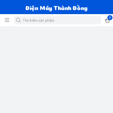
Điện Máy Thành Đồng
0