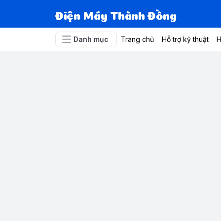
Điện Máy Thành Đồng
Danh mục
Trang chủ
Hỗ trợ kỹ thuật
H