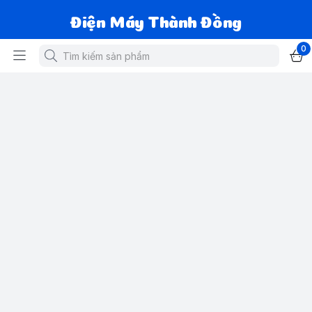
Điện Máy Thành Đồng
0