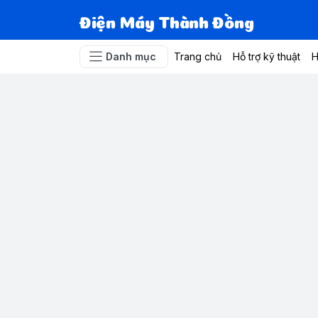
Điện Máy Thành Đồng
Danh mục
Trang chủ
Hỗ trợ kỹ thuật
H