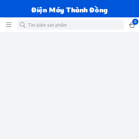
Điện Máy Thành Đồng
0