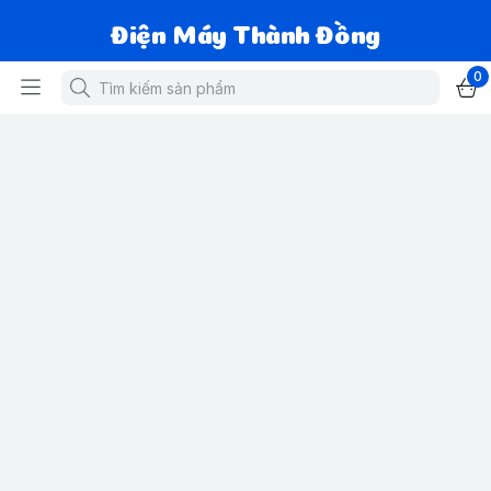
Điện Máy Thành Đồng
0